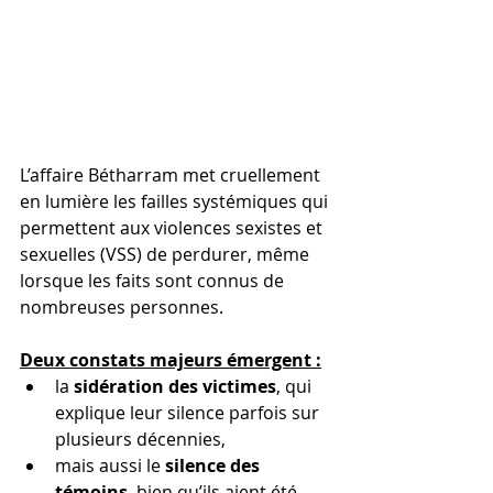
L’affaire Bétharram met cruellement 
en lumière les failles systémiques qui 
permettent aux violences sexistes et 
sexuelles (VSS) de perdurer, même 
lorsque les faits sont connus de 
nombreuses personnes. 
Deux constats majeurs émergent :
la 
sidération des victimes
, qui 
explique leur silence parfois sur 
plusieurs décennies,
mais aussi le 
silence des 
témoins
, bien qu’ils aient été 